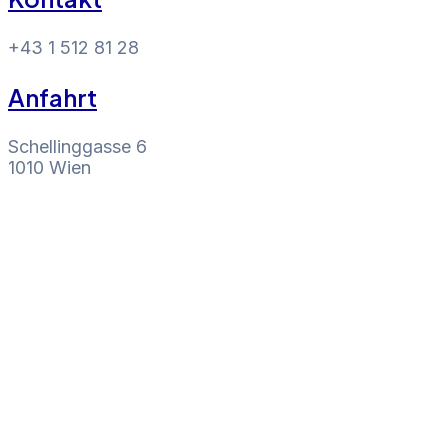
+43 1 512 81 28
Anfahrt
Schellinggasse 6
1010 Wien