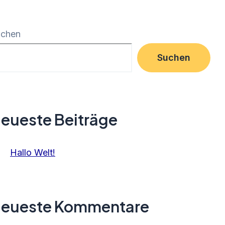
uchen
Suchen
eueste Beiträge
Hallo Welt!
eueste Kommentare