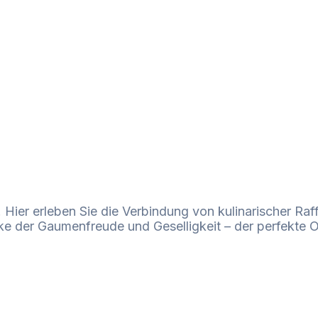
 Hier erleben Sie die Verbindung von kulinarischer Raf
 der Gaumenfreude und Geselligkeit – der perfekte Or