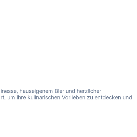
finesse, hauseigenem Bier und herzlicher
t, um Ihre kulinarischen Vorlieben zu entdecken und