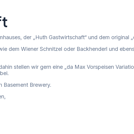
ft
mhauses, der „Huth Gastwirtschaft“ und dem original 
 wie dem Wiener Schnitzel oder Backhenderl und eben
ahin stellen wir gern eine „da Max Vorspeisen Variatio
bei.
th Basement Brewery.
en,