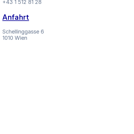
+43 1 512 81 28
Anfahrt
Schellinggasse 6
1010 Wien