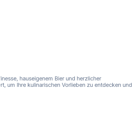
finesse, hauseigenem Bier und herzlicher
t, um Ihre kulinarischen Vorlieben zu entdecken und