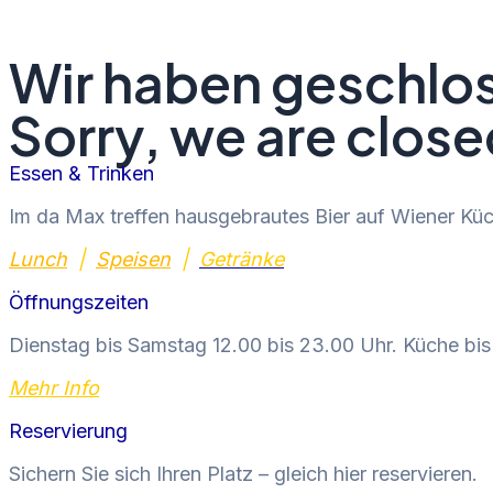
Wir haben geschlo
Sorry, we are close
Essen & Trinken
Im da Max treffen hausgebrautes Bier auf Wiener Küc
Lunch
|
Speisen
|
Getränke
Öffnungszeiten
Dienstag bis Samstag 12.00 bis 23.00 Uhr. Küche bi
Mehr Info
Reservierung
Sichern Sie sich Ihren Platz – gleich hier reservieren.