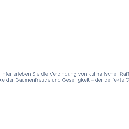
 Hier erleben Sie die Verbindung von kulinarischer Raf
 der Gaumenfreude und Geselligkeit – der perfekte Or