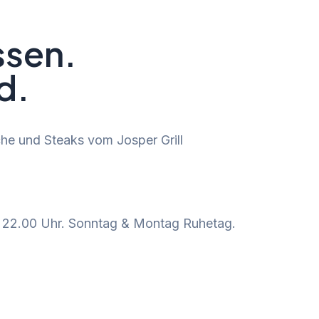
ssen.
d.
he und Steaks vom Josper Grill
s 22.00 Uhr. Sonntag & Montag Ruhetag.