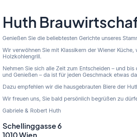
Huth Brauwirtscha
Genießen Sie die beliebtesten Gerichte unseres Stam
Wir verwöhnen Sie mit Klassikern der Wiener Küche,
Holzkohlengrill.
Nehmen Sie sich alle Zeit zum Entscheiden – und bis d
und Genießen – da ist für jeden Geschmack etwas da
Dazu empfehlen wir die hausgebrauten Biere der Hu
Wir freuen uns, Sie bald persönlich begrüßen zu dürf
Gabriele & Robert Huth
Schellinggasse 6
1010 Wien